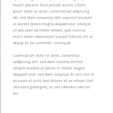
mazim placerat facer possim assum. Lorem
ipsum dolor sit amet, consectetuer adipiscing
elit, sed diam nonummy nibh euismod tincidunt
ut laoreet dolore magna aliquam erat volutpat.
Ut wisi enim ad minim veniam, quis nostrud
exerci tation ullamcorper suscipit lobortis nisl ut
aliquip ex ea commodo consequat.
Lorem ipsum dolor sit amet, consetetur
sadipscing elitr, sed diam nonumy eirmod
tempor invidunt ut labore et dolore magna
aliquyam erat, sed diam voluptua. At vero eos et
accusam et justo duo dolores et ea rebum. Stet
clita kasd gubergren, no sea takimata sanctus
est.