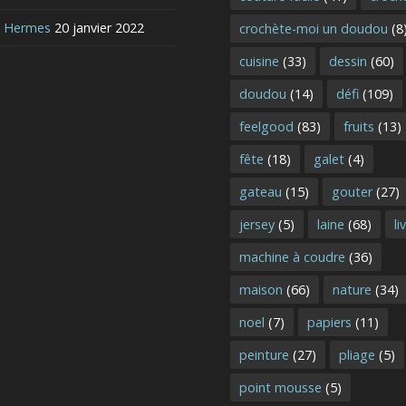
e Hermes
20 janvier 2022
crochète-moi un doudou
(8
cuisine
(33)
dessin
(60)
doudou
(14)
défi
(109)
feelgood
(83)
fruits
(13)
fête
(18)
galet
(4)
gateau
(15)
gouter
(27)
jersey
(5)
laine
(68)
li
machine à coudre
(36)
maison
(66)
nature
(34)
noel
(7)
papiers
(11)
peinture
(27)
pliage
(5)
point mousse
(5)