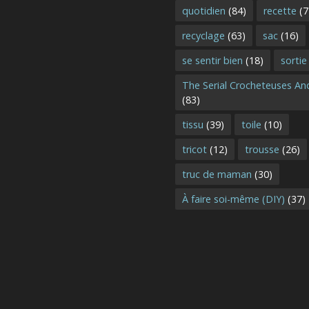
quotidien
(84)
recette
(7
recyclage
(63)
sac
(16)
se sentir bien
(18)
sortie
The Serial Crocheteuses A
(83)
tissu
(39)
toile
(10)
tricot
(12)
trousse
(26)
truc de maman
(30)
À faire soi-même (DIY)
(37)