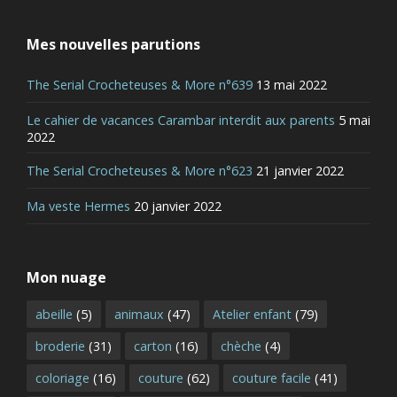
Mes nouvelles parutions
The Serial Crocheteuses & More n°639
13 mai 2022
Le cahier de vacances Carambar interdit aux parents
5 mai
2022
The Serial Crocheteuses & More n°623
21 janvier 2022
Ma veste Hermes
20 janvier 2022
Mon nuage
abeille
(5)
animaux
(47)
Atelier enfant
(79)
broderie
(31)
carton
(16)
chèche
(4)
coloriage
(16)
couture
(62)
couture facile
(41)