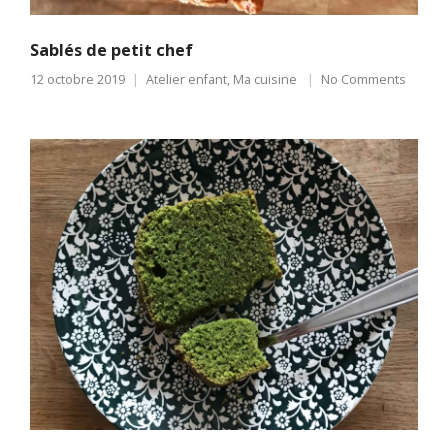
Sablés de petit chef
12 octobre 2019
Atelier enfant
,
Ma cuisine
No Comments