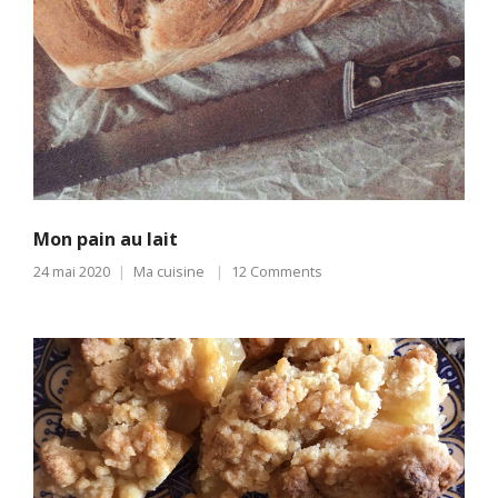
Mon pain au lait
24 mai 2020
Ma cuisine
12 Comments