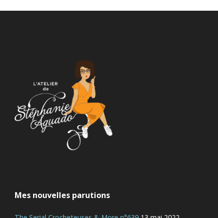
Mes nouvelles parutions
The Serial Crocheteuses & More n°639
13 mai 2022