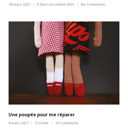
18 mars 2021
À faire soi-même (DIY)
No Comments
Une poupée pour me réparer
8 mars 2021
Crochet
16 Comments