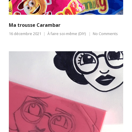
Ma trousse Carambar
16 décembre 2021
À faire soi-même (DIY)
No Comments