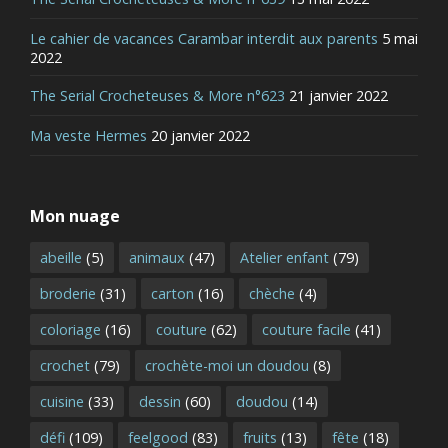
Le cahier de vacances Carambar interdit aux parents
5 mai
2022
The Serial Crocheteuses & More n°623
21 janvier 2022
Ma veste Hermes
20 janvier 2022
Mon nuage
abeille
(5)
animaux
(47)
Atelier enfant
(79)
broderie
(31)
carton
(16)
chèche
(4)
coloriage
(16)
couture
(62)
couture facile
(41)
crochet
(79)
crochète-moi un doudou
(8)
cuisine
(33)
dessin
(60)
doudou
(14)
défi
(109)
feelgood
(83)
fruits
(13)
fête
(18)