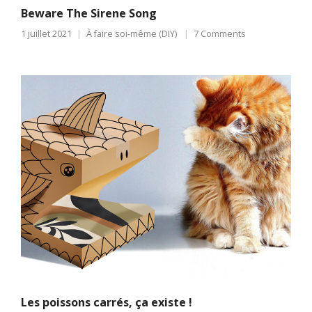
Beware The Sirene Song
1 juillet 2021
À faire soi-même (DIY)
7 Comments
Les poissons carrés, ça existe !