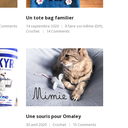
Un tote bag familier
 Comments
14 septembre 2020
À faire soi-même (DIY)
,
Crochet
14 Comments
Une souris pour Omaley
30 avril 2020
Crochet
15 Comments