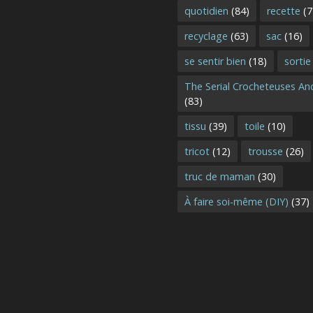
quotidien
(84)
recette
(7
recyclage
(63)
sac
(16)
se sentir bien
(18)
sortie
The Serial Crocheteuses A
(83)
tissu
(39)
toile
(10)
tricot
(12)
trousse
(26)
truc de maman
(30)
À faire soi-même (DIY)
(37)