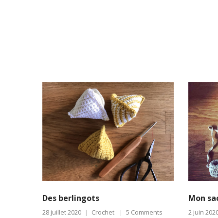
Des berlingots
Mon sac
28 juillet 2020
Crochet
5 Comments
2 juin 202