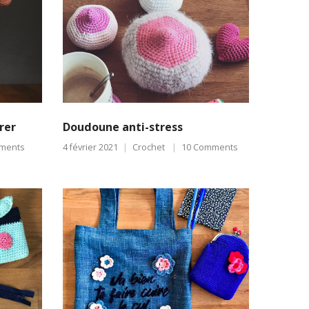
rer
Doudoune anti-stress
ments
4 février 2021
Crochet
10 Comments