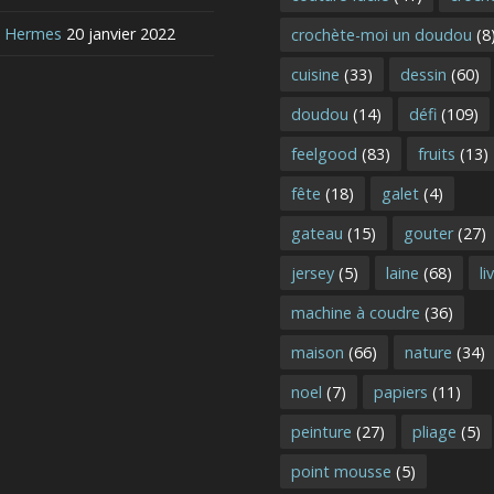
e Hermes
20 janvier 2022
crochète-moi un doudou
(8
cuisine
(33)
dessin
(60)
doudou
(14)
défi
(109)
feelgood
(83)
fruits
(13)
fête
(18)
galet
(4)
gateau
(15)
gouter
(27)
jersey
(5)
laine
(68)
li
machine à coudre
(36)
maison
(66)
nature
(34)
noel
(7)
papiers
(11)
peinture
(27)
pliage
(5)
point mousse
(5)