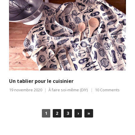
Un tablier pour le cuisinier
19 novembre 2020
À faire soi-même (DIY)
10 Comments
1
2
3
›
»