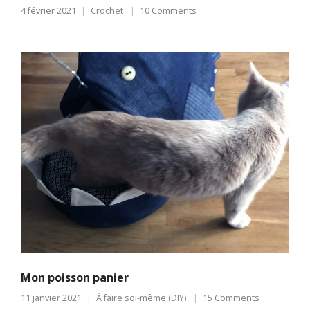
4 février 2021
Crochet
10 Comments
Mon poisson panier
11 janvier 2021
À faire soi-même (DIY)
15 Comments