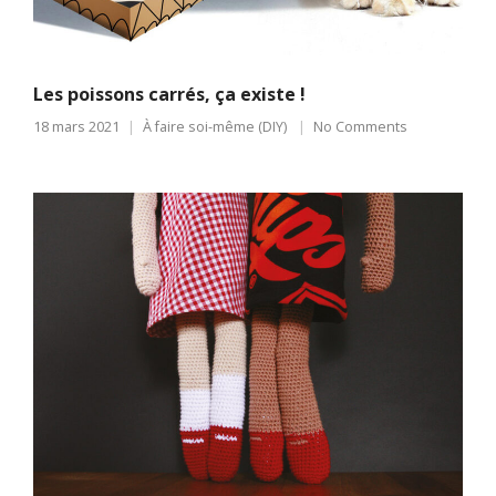
Les poissons carrés, ça existe !
18 mars 2021
À faire soi-même (DIY)
No Comments