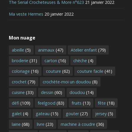
The Serial Crocheteuses & More n°623
21 janvier 2022
Ma veste Hermes
20 janvier 2022
Mon nuage
abeille
(5)
animaux
(47)
Atelier enfant
(79)
broderie
(31)
carton
(16)
chèche
(4)
coloriage
(16)
couture
(62)
couture facile
(41)
crochet
(79)
crochète-moi un doudou
(8)
cuisine
(33)
dessin
(60)
doudou
(14)
défi
(109)
feelgood
(83)
fruits
(13)
fête
(18)
galet
(4)
gateau
(15)
gouter
(27)
jersey
(5)
laine
(68)
livre
(23)
machine à coudre
(36)