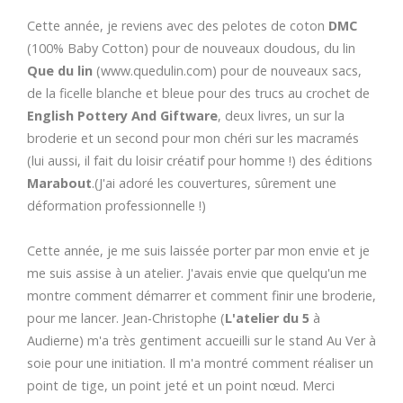
Cette année, je reviens avec des pelotes de coton
DMC
(100% Baby Cotton) pour de nouveaux doudous, du lin
Que du lin
(www.quedulin.com) pour de nouveaux sacs,
de la ficelle blanche et bleue pour des trucs au crochet de
English Pottery And Giftware
, deux livres, un sur la
broderie et un second pour mon chéri sur les macramés
(lui aussi, il fait du loisir créatif pour homme !) des éditions
Marabout
.(J'ai adoré les couvertures, sûrement une
déformation professionnelle !)
Cette année, je me suis laissée porter par mon envie et je
me suis assise à un atelier. J'avais envie que quelqu'un me
montre comment démarrer et comment finir une broderie,
pour me lancer. Jean-Christophe (
L'atelier du 5
à
Audierne) m'a très gentiment accueilli sur le stand Au Ver à
soie pour une initiation. Il m'a montré comment réaliser un
point de tige, un point jeté et un point nœud. Merci