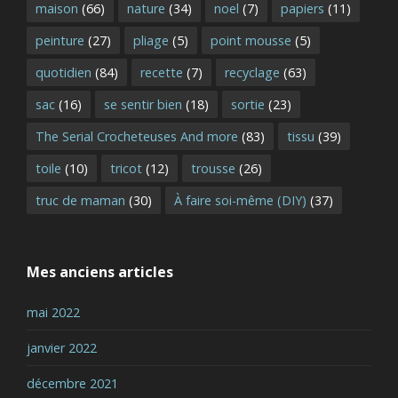
maison
(66)
nature
(34)
noel
(7)
papiers
(11)
peinture
(27)
pliage
(5)
point mousse
(5)
quotidien
(84)
recette
(7)
recyclage
(63)
sac
(16)
se sentir bien
(18)
sortie
(23)
The Serial Crocheteuses And more
(83)
tissu
(39)
toile
(10)
tricot
(12)
trousse
(26)
truc de maman
(30)
À faire soi-même (DIY)
(37)
Mes anciens articles
mai 2022
janvier 2022
décembre 2021