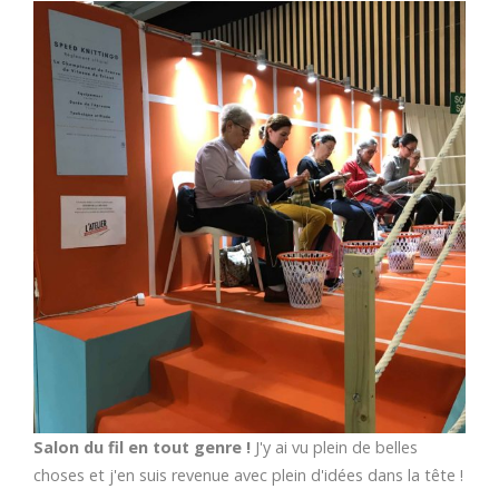
Salon du fil en tout genre !
J'y ai vu plein de belles
choses et j'en suis revenue avec plein d'idées dans la tête !