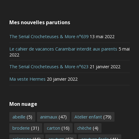
Mes nouvelles parutions
The Serial Crocheteuses & More n°639
13 mai 2022
Le cahier de vacances Carambar interdit aux parents
5 mai
2022
The Serial Crocheteuses & More n°623
21 janvier 2022
Ma veste Hermes
20 janvier 2022
Mon nuage
abeille
(5)
animaux
(47)
Atelier enfant
(79)
broderie
(31)
carton
(16)
chèche
(4)