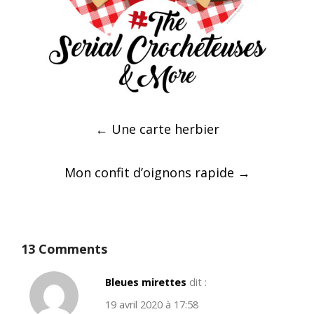
Post
←
Une carte herbier
navigation
Mon confit d’oignons rapide
→
13 Comments
Bleues mirettes
dit :
19 avril 2020 à 17:58