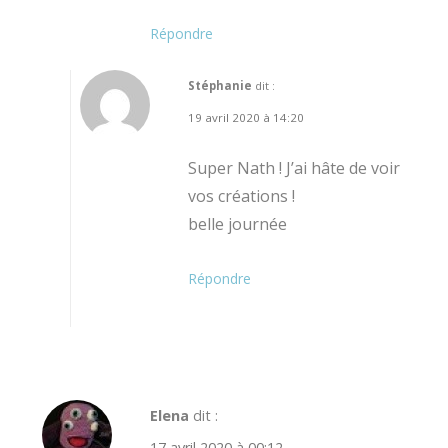
Répondre
Stéphanie
dit :
19 avril 2020 à 14:20
Super Nath ! J’ai hâte de voir
vos créations !
belle journée
Répondre
Elena
dit :
17 avril 2020 à 00:12