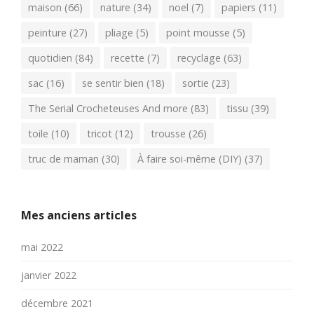
maison
(66)
nature
(34)
noel
(7)
papiers
(11)
peinture
(27)
pliage
(5)
point mousse
(5)
quotidien
(84)
recette
(7)
recyclage
(63)
sac
(16)
se sentir bien
(18)
sortie
(23)
The Serial Crocheteuses And more
(83)
tissu
(39)
toile
(10)
tricot
(12)
trousse
(26)
truc de maman
(30)
À faire soi-même (DIY)
(37)
Mes anciens articles
mai 2022
janvier 2022
décembre 2021