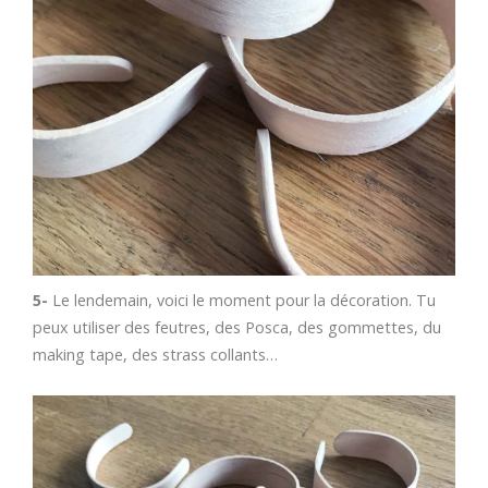
5-
Le lendemain, voici le moment pour la décoration. Tu
peux utiliser des feutres, des Posca, des gommettes, du
making tape, des strass collants…