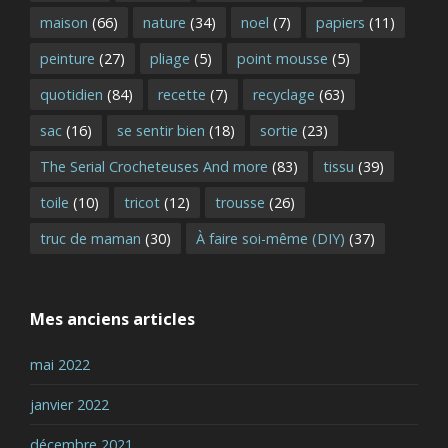
maison
(66)
nature
(34)
noel
(7)
papiers
(11)
peinture
(27)
pliage
(5)
point mousse
(5)
quotidien
(84)
recette
(7)
recyclage
(63)
sac
(16)
se sentir bien
(18)
sortie
(23)
The Serial Crocheteuses And more
(83)
tissu
(39)
toile
(10)
tricot
(12)
trousse
(26)
truc de maman
(30)
À faire soi-même (DIY)
(37)
Mes anciens articles
mai 2022
janvier 2022
décembre 2021