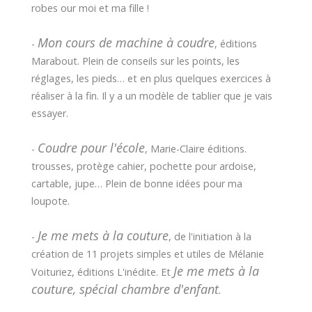
robes our moi et ma fille !
Mon cours de machine à coudre
-
, éditions
Marabout. Plein de conseils sur les points, les
réglages, les pieds… et en plus quelques exercices à
réaliser à la fin. Il y a un modèle de tablier que je vais
essayer.
Coudre pour l'école
-
, Marie-Claire éditions.
trousses, protège cahier, pochette pour ardoise,
cartable, jupe… Plein de bonne idées pour ma
loupote.
Je me mets à la couture
-
, de l'initiation à la
création de 11 projets simples et utiles de Mélanie
Je me mets à la
Voituriez, éditions L'inédite. Et
couture, spécial chambre d'enfant
.