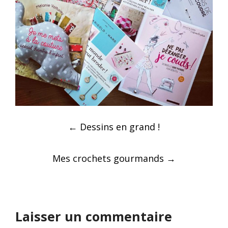
Post
←
Dessins en grand !
navigation
Mes crochets gourmands
→
Laisser un commentaire