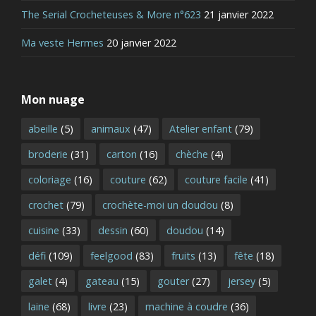
The Serial Crocheteuses & More n°623
21 janvier 2022
Ma veste Hermes
20 janvier 2022
Mon nuage
abeille
(5)
animaux
(47)
Atelier enfant
(79)
broderie
(31)
carton
(16)
chèche
(4)
coloriage
(16)
couture
(62)
couture facile
(41)
crochet
(79)
crochète-moi un doudou
(8)
cuisine
(33)
dessin
(60)
doudou
(14)
défi
(109)
feelgood
(83)
fruits
(13)
fête
(18)
galet
(4)
gateau
(15)
gouter
(27)
jersey
(5)
laine
(68)
livre
(23)
machine à coudre
(36)