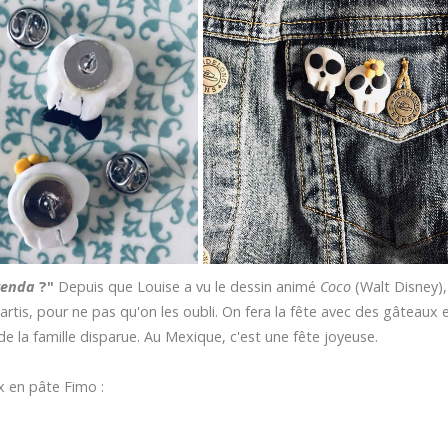
renda
?"
Depuis que Louise a vu le dessin animé
Coco
(Walt Disney), 
tis, pour ne pas qu'on les oubli. On fera la fête avec des gâteaux 
 de la famille disparue. Au Mexique, c'est une fête joyeuse.
x en pâte Fimo :