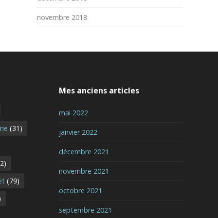
novembre 2018
Mes anciens articles
mai 2022
rie
(31)
janvier 2022
décembre 2021
2)
novembre 2021
et
(79)
octobre 2021
)
septembre 2021