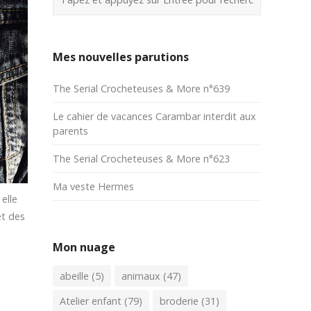
Mes nouvelles parutions
The Serial Crocheteuses & More n°639
Le cahier de vacances Carambar interdit aux
parents
The Serial Crocheteuses & More n°623
Ma veste Hermes
elle
et des
Mon nuage
abeille
(5)
animaux
(47)
Atelier enfant
(79)
broderie
(31)