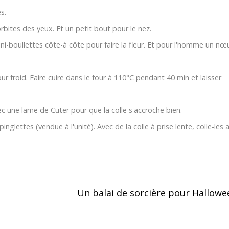
s.
rbites des yeux. Et un petit bout pour le nez.
ni-boullettes côte-à côte pour faire la fleur. Et pour l'homme un nœ
four froid. Faire cuire dans le four à 110°C pendant 40 min et laisser
ec une lame de Cuter pour que la colle s'accroche bien.
nglettes (vendue à l'unité). Avec de la colle à prise lente, colle-les
Un balai de sorcière pour Hallow