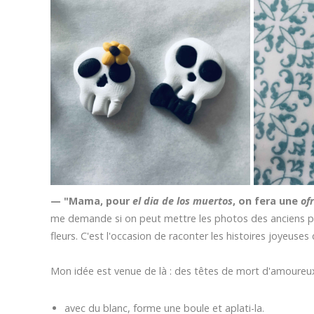
— "Mama, pour
el dia de los muertos
, on fera une
of
me demande si on peut mettre les photos des anciens par
fleurs. C'est l'occasion de raconter les histoires joyeuses
Mon idée est venue de là : des têtes de mort d'amoureu
avec du blanc, forme une boule et aplati-la.