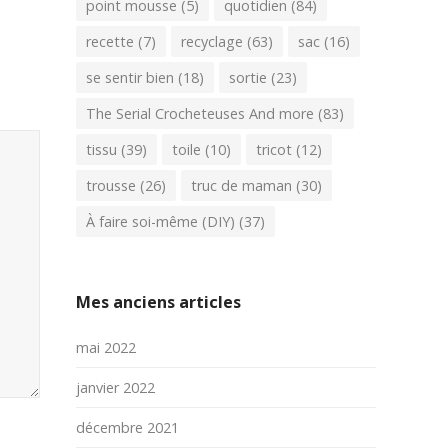
point mousse
(5)
quotidien
(84)
recette
(7)
recyclage
(63)
sac
(16)
se sentir bien
(18)
sortie
(23)
The Serial Crocheteuses And more
(83)
tissu
(39)
toile
(10)
tricot
(12)
trousse
(26)
truc de maman
(30)
À faire soi-même (DIY)
(37)
Mes anciens articles
mai 2022
janvier 2022
décembre 2021