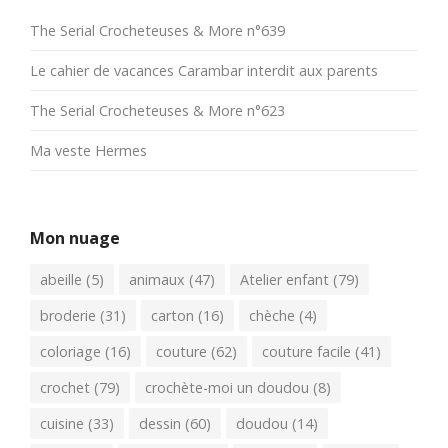
The Serial Crocheteuses & More n°639
Le cahier de vacances Carambar interdit aux parents
The Serial Crocheteuses & More n°623
Ma veste Hermes
Mon nuage
abeille
(5)
animaux
(47)
Atelier enfant
(79)
broderie
(31)
carton
(16)
chèche
(4)
coloriage
(16)
couture
(62)
couture facile
(41)
crochet
(79)
crochète-moi un doudou
(8)
cuisine
(33)
dessin
(60)
doudou
(14)