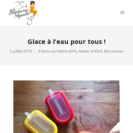
Glace à l’eau pour tous !
5 juillet 2019
À faire soi-même (DIY)
,
Atelier enfant
,
Ma cuisine