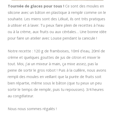
Tournée de glaces pour tous !
Ce sont des moules en
silicone avec un bâton en plastique à remplir comme on le
souhaite. Les miens sont des Lékué, ils ont très pratiques
à utiliser et à laver. Tu peux faire plein de recettes à l'eau
ou à la crème, aux fruits ou aux céréales… Une bonne idée
pour faire un atelier avec Louise pendant la canicule !
Notre recette : 120 g de framboises, 10ml d'eau, 20ml de
crème et quelques gouttes de jus de citron et mixer le
tout. Moi, j'ai un mixeur à main, ça mixe assez, pas la
peine de sortir le gros robot ! Puis à la cuillère, nous avons
rempli des moules en veillant que la purée de fruits soit
bien répartie, même sous le bâton (que tu peux un peu
sortir le temps de remplir, puis tu repousses). 3/4 heures
au congélateur.
Nous nous sommes régalés !