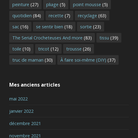
peinture
(27)
pliage
(5)
point mousse
(5)
quotidien
(84)
recette
(7)
recyclage
(63)
sac
(16)
se sentir bien
(18)
sortie
(23)
The Serial Crocheteuses And more
(83)
tissu
(39)
toile
(10)
tricot
(12)
trousse
(26)
truc de maman
(30)
À faire soi-même (DIY)
(37)
Mes anciens articles
mai 2022
janvier 2022
décembre 2021
novembre 2021