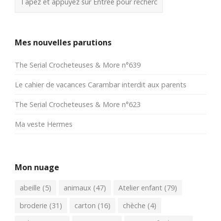
Mes nouvelles parutions
The Serial Crocheteuses & More n°639
Le cahier de vacances Carambar interdit aux parents
The Serial Crocheteuses & More n°623
Ma veste Hermes
Mon nuage
abeille
(5)
animaux
(47)
Atelier enfant
(79)
broderie
(31)
carton
(16)
chèche
(4)