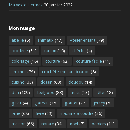
Ma veste Hermes
20 janvier 2022
Mon nuage
abeille
(5)
animaux
(47)
Atelier enfant
(79)
broderie
(31)
carton
(16)
chèche
(4)
coloriage
(16)
couture
(62)
couture facile
(41)
crochet
(79)
crochète-moi un doudou
(8)
cuisine
(33)
dessin
(60)
doudou
(14)
défi
(109)
feelgood
(83)
fruits
(13)
fête
(18)
galet
(4)
gateau
(15)
gouter
(27)
jersey
(5)
laine
(68)
livre
(23)
machine à coudre
(36)
maison
(66)
nature
(34)
noel
(7)
papiers
(11)