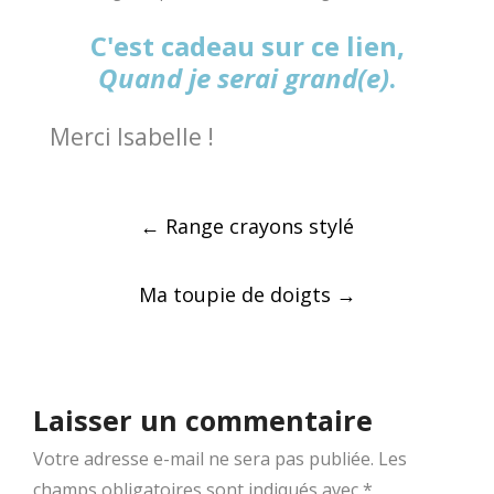
C'est cadeau sur ce lien,
Quand je serai grand(e)
.
Merci Isabelle !
Post
←
Range crayons stylé
navigation
Ma toupie de doigts
→
Laisser un commentaire
Votre adresse e-mail ne sera pas publiée.
Les
champs obligatoires sont indiqués avec
*