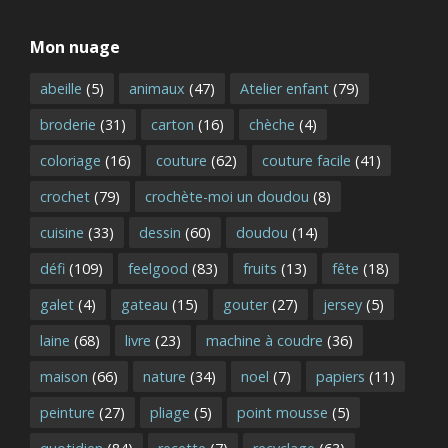
Mon nuage
abeille
(5)
animaux
(47)
Atelier enfant
(79)
broderie
(31)
carton
(16)
chèche
(4)
coloriage
(16)
couture
(62)
couture facile
(41)
crochet
(79)
crochète-moi un doudou
(8)
cuisine
(33)
dessin
(60)
doudou
(14)
défi
(109)
feelgood
(83)
fruits
(13)
fête
(18)
galet
(4)
gateau
(15)
gouter
(27)
jersey
(5)
laine
(68)
livre
(23)
machine à coudre
(36)
maison
(66)
nature
(34)
noel
(7)
papiers
(11)
peinture
(27)
pliage
(5)
point mousse
(5)