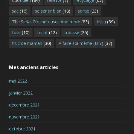
quotidien
(84)
recette
(7)
recyclage
(63)
sac
(16)
se sentir bien
(18)
sortie
(23)
The Serial Crocheteuses And more
(83)
tissu
(39)
toile
(10)
tricot
(12)
trousse
(26)
truc de maman
(30)
À faire soi-même (DIY)
(37)
Mes anciens articles
mai 2022
janvier 2022
décembre 2021
novembre 2021
octobre 2021