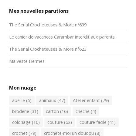
Mes nouvelles parutions
The Serial Crocheteuses & More n°639
Le cahier de vacances Carambar interdit aux parents
The Serial Crocheteuses & More n°623
Ma veste Hermes
Mon nuage
abeille
(5)
animaux
(47)
Atelier enfant
(79)
broderie
(31)
carton
(16)
chèche
(4)
coloriage
(16)
couture
(62)
couture facile
(41)
crochet
(79)
crochète-moi un doudou
(8)