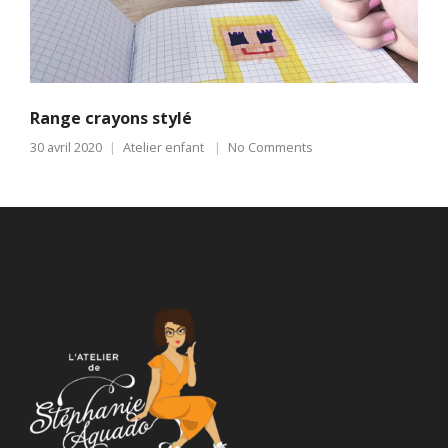
Range crayons stylé
30 avril 2020
Atelier enfant
No Comments