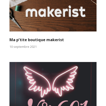
Ma p’tite boutique makerist
10 septembre 2021