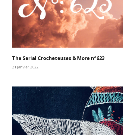
The Serial Crocheteuses & More n°623
21 janvier 2022