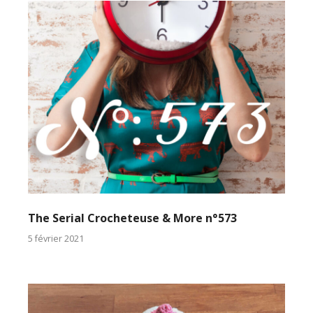
The Serial Crocheteuse & More n°573
5 février 2021