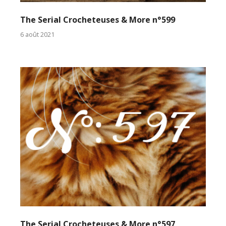
The Serial Crocheteuses & More n°599
6 août 2021
The Serial Crocheteuses & More n°597