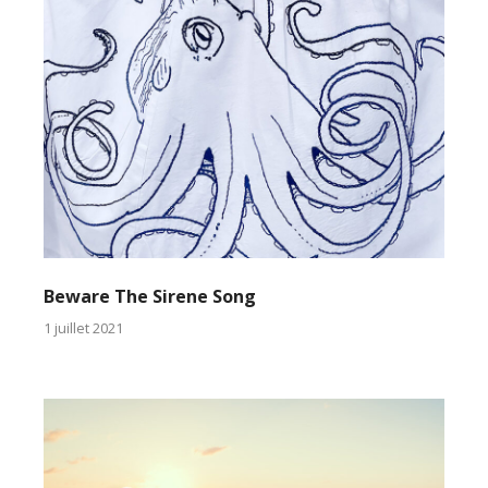
Beware The Sirene Song
1 juillet 2021