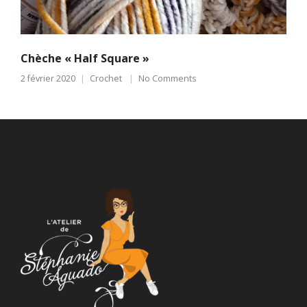
Chèche « Half Square »
2 février 2020
Crochet
No Comments