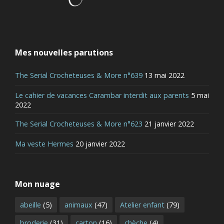
Mes nouvelles parutions
The Serial Crocheteuses & More n°639
13 mai 2022
Le cahier de vacances Carambar interdit aux parents
5 mai
2022
The Serial Crocheteuses & More n°623
21 janvier 2022
Ma veste Hermes
20 janvier 2022
Mon nuage
abeille
(5)
animaux
(47)
Atelier enfant
(79)
broderie
(31)
carton
(16)
chèche
(4)