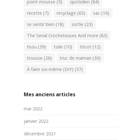
point mousse
(5)
quotidien
(84)
recette
(7)
recyclage
(63)
sac
(16)
se sentir bien
(18)
sortie
(23)
The Serial Crocheteuses And more
(83)
tissu
(39)
toile
(10)
tricot
(12)
trousse
(26)
truc de maman
(30)
À faire soi-même (DIY)
(37)
Mes anciens articles
mai 2022
janvier 2022
décembre 2021