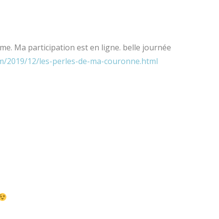
me. Ma participation est en ligne. belle journée
m/2019/12/les-perles-de-ma-couronne.html