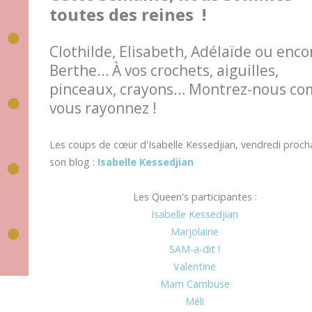
toutes des reines !
Clothilde, Elisabeth, Adélaïde ou enco
Berthe… À vos crochets, aiguilles,
pinceaux, crayons… Montrez-nous c
vous rayonnez !
Les coups de cœur d'Isabelle Kessedjian, vendredi procha
son blog :
Isabelle Kessedjian
Les Queen's participantes :
Isabelle Kessedjian
Marjolaine
SAM-a-dit !
Valentine
Mam Cambuse
Méli