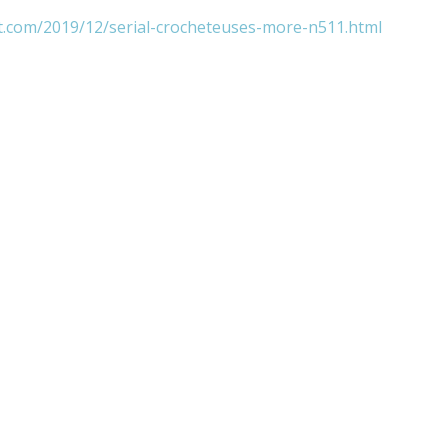
t.com/2019/12/serial-crocheteuses-more-n511.html