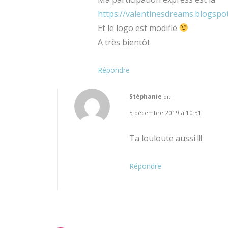
https://valentinesdreams.blogspo
Et le logo est modifié
A très bientôt
Répondre
Stéphanie
dit :
5 décembre 2019 à 10:31
Ta louloute aussi !!!
Répondre