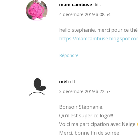
mam cambuse
dit :
4 décembre 2019 à 08:54
hello stephanie, merci pour ce thè
https://mamcambuse.blogspot.co
Répondre
méli
dit :
3 décembre 2019 à 22:57
Bonsoir Stéphanie,
Qu’il est super ce logo!!!
Voici ma participation avec Neige
Merci, bonne fin de soirée