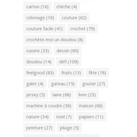
carton
(16)
chèche
(4)
coloriage
(16)
couture
(62)
couture facile
(41)
crochet
(79)
crochète-moi un doudou
(8)
cuisine
(33)
dessin
(60)
doudou
(14)
défi
(109)
feelgood
(83)
fruits
(13)
fête
(18)
galet
(4)
gateau
(15)
gouter
(27)
jersey
(5)
laine
(68)
livre
(23)
machine à coudre
(36)
maison
(66)
nature
(34)
noel
(7)
papiers
(11)
peinture
(27)
pliage
(5)