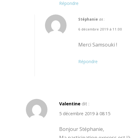
Répondre
Stéphanie
dit :
6 décembre 2019 à 11:00
Merci Samsouki !
Répondre
Valentine
dit :
5 décembre 2019 à 08:15
Bonjour Stéphanie,
Ma participation express est là