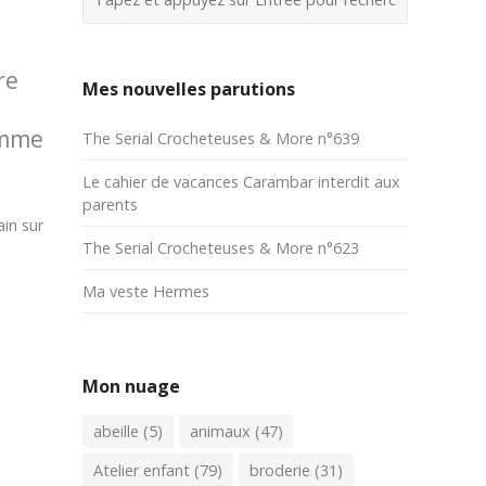
re
Mes nouvelles parutions
omme
The Serial Crocheteuses & More n°639
Le cahier de vacances Carambar interdit aux
parents
in sur
The Serial Crocheteuses & More n°623
Ma veste Hermes
Mon nuage
abeille
(5)
animaux
(47)
Atelier enfant
(79)
broderie
(31)