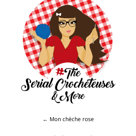
Post
←
Mon chèche rose
navigation