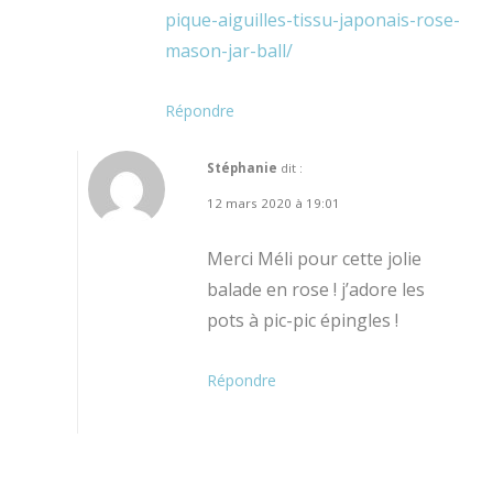
pique-aiguilles-tissu-japonais-rose-
mason-jar-ball/
Répondre
Stéphanie
dit :
12 mars 2020 à 19:01
Merci Méli pour cette jolie
balade en rose ! j’adore les
pots à pic-pic épingles !
Répondre