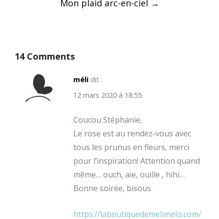
Mon plaid arc-en-ciel
→
14 Comments
méli
dit :
12 mars 2020 à 18:55
Coucou Stéphanie,
Le rose est au rendez-vous avec
tous les prunus en fleurs, merci
pour l’inspiration! Attention quand
même… ouch, aïe, ouille , hihi…
Bonne soirée, bisous
https://laboutiquedemelimelo.com/