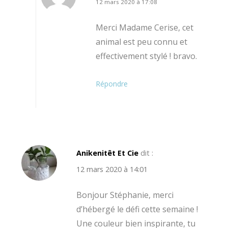
12 mars 2020 à 17:08
Merci Madame Cerise, cet
animal est peu connu et
effectivement stylé ! bravo.
Répondre
Anikenitêt Et Cie
dit :
12 mars 2020 à 14:01
Bonjour Stéphanie, merci
d’hébergé le défi cette semaine !
Une couleur bien inspirante, tu