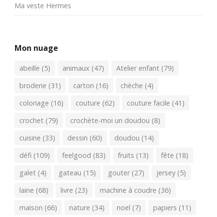
Ma veste Hermes
Mon nuage
abeille
(5)
animaux
(47)
Atelier enfant
(79)
broderie
(31)
carton
(16)
chèche
(4)
coloriage
(16)
couture
(62)
couture facile
(41)
crochet
(79)
crochète-moi un doudou
(8)
cuisine
(33)
dessin
(60)
doudou
(14)
défi
(109)
feelgood
(83)
fruits
(13)
fête
(18)
galet
(4)
gateau
(15)
gouter
(27)
jersey
(5)
laine
(68)
livre
(23)
machine à coudre
(36)
maison
(66)
nature
(34)
noel
(7)
papiers
(11)