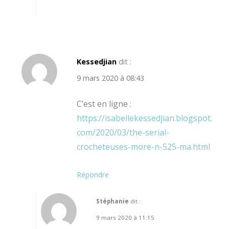
Kessedjian
dit :
9 mars 2020 à 08:43
C’est en ligne :
https://isabellekessedjian.blogspot.
com/2020/03/the-serial-
crocheteuses-more-n-525-ma.html
Répondre
Stéphanie
dit :
9 mars 2020 à 11:15