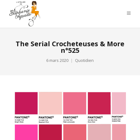
The Serial Crocheteuses & More
n°525
6 mars 2020
Quotidien