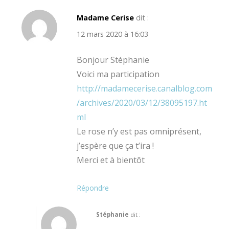
Madame Cerise
dit :
12 mars 2020 à 16:03
Bonjour Stéphanie
Voici ma participation
http://madamecerise.canalblog.com
/archives/2020/03/12/38095197.ht
ml
Le rose n’y est pas omniprésent,
j’espère que ça t’ira !
Merci et à bientôt
Répondre
Stéphanie
dit :