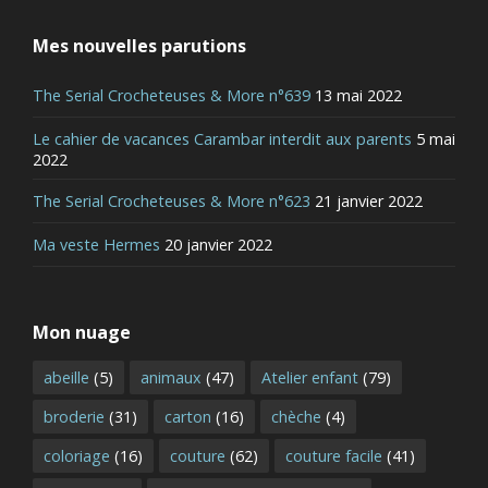
Mes nouvelles parutions
The Serial Crocheteuses & More n°639
13 mai 2022
Le cahier de vacances Carambar interdit aux parents
5 mai
2022
The Serial Crocheteuses & More n°623
21 janvier 2022
Ma veste Hermes
20 janvier 2022
Mon nuage
abeille
(5)
animaux
(47)
Atelier enfant
(79)
broderie
(31)
carton
(16)
chèche
(4)
coloriage
(16)
couture
(62)
couture facile
(41)