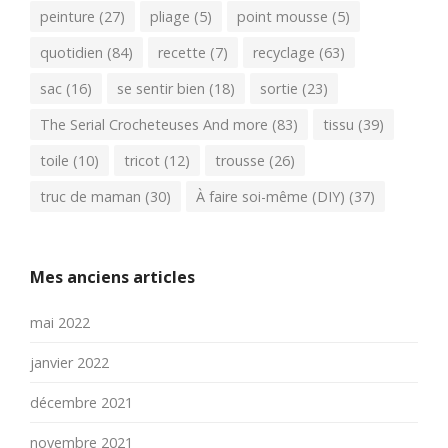
peinture
(27)
pliage
(5)
point mousse
(5)
quotidien
(84)
recette
(7)
recyclage
(63)
sac
(16)
se sentir bien
(18)
sortie
(23)
The Serial Crocheteuses And more
(83)
tissu
(39)
toile
(10)
tricot
(12)
trousse
(26)
truc de maman
(30)
À faire soi-même (DIY)
(37)
Mes anciens articles
mai 2022
janvier 2022
décembre 2021
novembre 2021